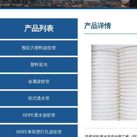
产品详情
产品列表
预应力塑料波纹管
塑料盲沟
金属波纹管
软式透水管
HDPE透水波纹管
HDPE单双壁打孔波纹管
双壁波纹透水管是由聚乙烯（P