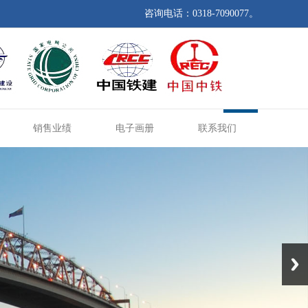
咨询电话：0318-7090077。
销售业绩
电子画册
联系我们