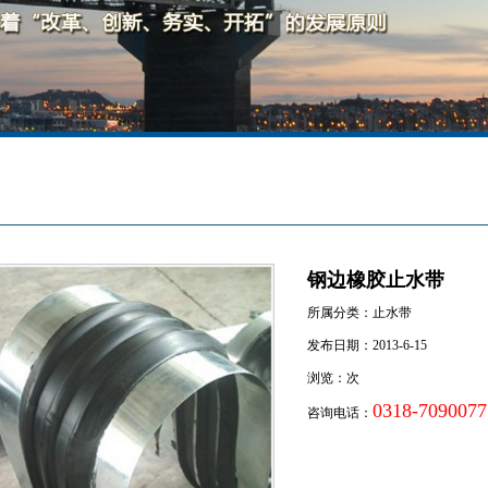
钢边橡胶止水带
所属分类：止水带
发布日期：2013-6-15
浏览：
次
0318-7090077
咨询电话：