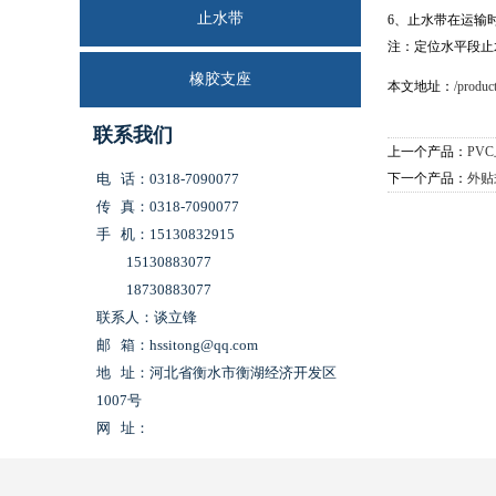
止水带
6、止水带在运输
注：定位水平段止
橡胶支座
本文地址：
/produc
联系我们
上一个产品：
PV
电 话：0318-7090077
下一个产品：
外贴
传 真：0318-7090077
手 机：15130832915
15130883077
18730883077
联系人：谈立锋
邮 箱：hssitong@qq.com
地 址：河北省衡水市衡湖经济开发区
1007号
网 址：