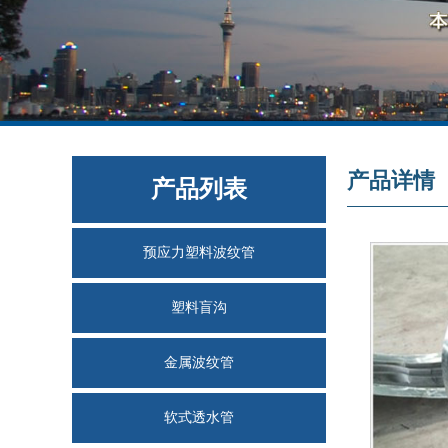
产品详情
产品列表
预应力塑料波纹管
塑料盲沟
金属波纹管
软式透水管